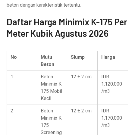
beton dengan karakteristik tertentu.
Daftar Harga Minimix K-175 Per
Meter Kubik Agustus 2026
No
Mutu
Slump
Harga
Beton
1
Beton
12 ± 2 cm
IDR
Minimix K
1.120.000
175 Mobil
/m3
Kecil
2
Beton
12 ± 2 cm
IDR
Minimix K
1.170.000
175
/m3
Screening