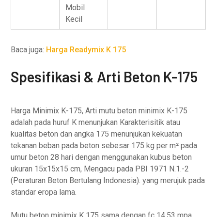
Mobil
Kecil
Baca juga:
Harga Readymix K 175
Spesifikasi & Arti Beton K-175
Harga Minimix K-175, Arti mutu beton minimix K-175
adalah pada huruf K menunjukan Karakterisitik atau
kualitas beton dan angka 175 menunjukan kekuatan
tekanan beban pada beton sebesar 175 kg per m² pada
umur beton 28 hari dengan menggunakan kubus beton
ukuran 15x15x15 cm, Mengacu pada PBI 1971 N.1.-2
(Peraturan Beton Bertulang Indonesia). yang merujuk pada
standar eropa lama.
Mutu beton minimix K 175 sama dengan fc 14.53 mpa