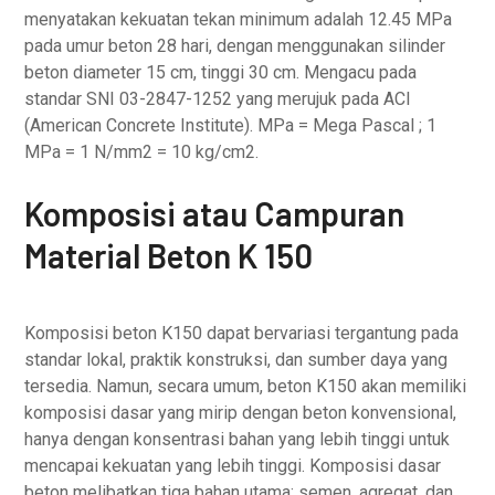
menyatakan kekuatan tekan minimum adalah 12.45 MPa
pada umur beton 28 hari, dengan menggunakan silinder
beton diameter 15 cm, tinggi 30 cm. Mengacu pada
standar SNI 03-2847-1252 yang merujuk pada ACI
(American Concrete Institute). MPa = Mega Pascal ; 1
MPa = 1 N/mm2 = 10 kg/cm2.
Komposisi atau Campuran
Material Beton K 150
Komposisi beton K150 dapat bervariasi tergantung pada
standar lokal, praktik konstruksi, dan sumber daya yang
tersedia. Namun, secara umum, beton K150 akan memiliki
komposisi dasar yang mirip dengan beton konvensional,
hanya dengan konsentrasi bahan yang lebih tinggi untuk
mencapai kekuatan yang lebih tinggi. Komposisi dasar
beton melibatkan tiga bahan utama: semen, agregat, dan