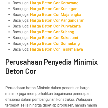
Baca juga:
Harga Beton Cor Karawang
Baca juga:
Harga Beton Cor Kuningan
Baca juga:
Harga Beton Cor Majalengka
Baca juga:
Harga Beton Cor Pangandaran
Baca juga:
Harga Beton Cor Purwakarta
Baca juga:
Harga Beton Cor Subang
Baca juga:
Harga Beton Cor Sukabumi
Baca juga:
Harga Beton Cor Sumedang
Baca juga:
Harga Beton Cor Tasikmalaya
Perusahaan Penyedia Minimix
Beton Cor
Perusahaan beton Minimix dalam penentuan harga
minimix juga memperhatikan bagaimana penerapan
efisiensi dalam pembangunan konstruksi. Walaupun
terdapat selisih harga disetiap produsen, namun masih