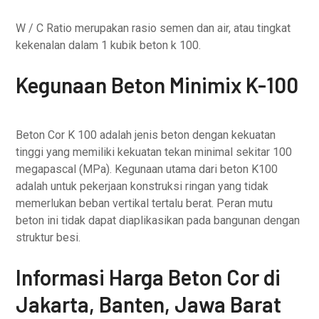
W / C Ratio merupakan rasio semen dan air, atau tingkat
kekenalan dalam 1 kubik beton k 100.
Kegunaan Beton Minimix K-100
Beton Cor K 100 adalah jenis beton dengan kekuatan
tinggi yang memiliki kekuatan tekan minimal sekitar 100
megapascal (MPa). Kegunaan utama dari beton K100
adalah untuk pekerjaan konstruksi ringan yang tidak
memerlukan beban vertikal tertalu berat. Peran mutu
beton ini tidak dapat diaplikasikan pada bangunan dengan
struktur besi.
Informasi Harga Beton Cor di
Jakarta, Banten, Jawa Barat