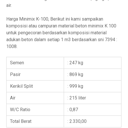
air.
Harga Minimix K-100, Berikut ini kami sampaikan
komposisi atau campuran material beton minimix K 100
untuk pengecoran berdasarkan komposisi material
adukan beton dalam setiap 1 m3 berdasarkan sni 7394 :
1008.
Semen
: 247 kg
Pasir
: 869 kg
Kerikil Split
: 999 kg
Air
: 215 liter
W/C Ratio
: 0,87
Total Berat
: 2.330,00