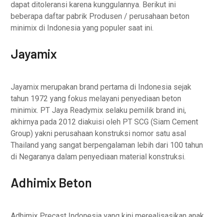
dapat ditoleransi karena kunggulannya. Berikut ini
beberapa daftar pabrik Produsen / perusahaan beton
minimix di Indonesia yang populer saat ini.
Jayamix
Jayamix merupakan brand pertama di Indonesia sejak
tahun 1972 yang fokus melayani penyediaan beton
minimix. PT Jaya Readymix selaku pemilik brand ini,
akhirnya pada 2012 diakuisi oleh PT SCG (Siam Cement
Group) yakni perusahaan konstruksi nomor satu asal
Thailand yang sangat berpengalaman lebih dari 100 tahun
di Negaranya dalam penyediaan material konstruksi.
Adhimix Beton
Adhimix Precast Indonesia yang kini merealisasikan anak