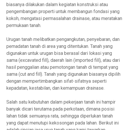
biasanya dilakukan dalam kegiatan konstruksi atau
pengembangan properti untuk membangun fondasi yang
kokoh, mengatasi permasalahan drainase, atau meratakan
permukaan tanah.
Urugan tanah melibatkan pengangkutan, penyebaran, dan
pemadatan tanah di area yang ditentukan. Tanah yang
digunakan untuk urugan bisa berasal dari lokasi yang
sama (excavated fill), daerah lain (imported fill), atau dari
hasil penggalian atau pemotongan tanah di tempat yang
sama (cut and fill). Tanah yang digunakan biasanya dipilih
dengan mempertimbangkan sifat-sifatnya seperti
kepadatan, kestabilan, dan kemampuan drainase.
Salah satu kebutuhan dalam pekerjaan tanah ini hampir
banyak dicari terutama pada perkotaan, dimana posisi
lahan tidak semuanya rata, sehingga diperlukan tanah
yang dapat menutupi kekosongan pada lahan. Berikut ini
adalah rincian jasa urug tanah yang kami tawarkan.