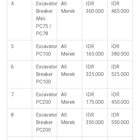
4
Excavator
All
IDR
IDR
Breaker
Merek
300.000
465.000
Mini
PC75 /
PC78
5
Excavator
All
IDR
IDR
PC100
Merek
165.000
380.000
6
Excavator
All
IDR
IDR
Breaker
Merek
325.000
525.000
PC100
7
Excavator
All
IDR
IDR
PC200
Merek
175.000
450.000
8
Excavator
All
IDR
IDR
Breaker
Merek
350.000
550.000
PC200