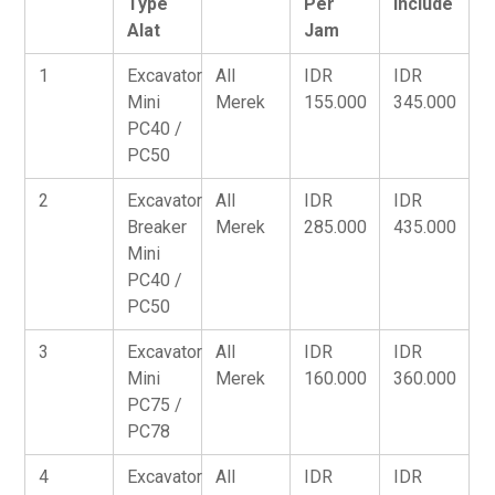
Type
Per
Include
Alat
Jam
1
Excavator
All
IDR
IDR
Mini
Merek
155.000
345.000
PC40 /
PC50
2
Excavator
All
IDR
IDR
Breaker
Merek
285.000
435.000
Mini
PC40 /
PC50
3
Excavator
All
IDR
IDR
Mini
Merek
160.000
360.000
PC75 /
PC78
4
Excavator
All
IDR
IDR