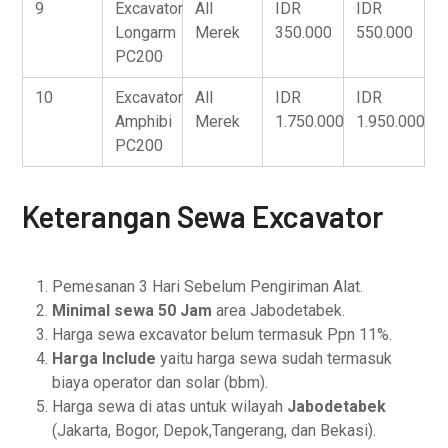
9
Excavator
All
IDR
IDR
Longarm
Merek
350.000
550.000
PC200
10
Excavator
All
IDR
IDR
Amphibi
Merek
1.750.000
1.950.000
PC200
Keterangan Sewa Excavator
Pemesanan 3 Hari Sebelum Pengiriman Alat.
Minimal sewa 50 Jam
area Jabodetabek.
Harga sewa excavator belum termasuk Ppn 11%.
Harga Include
yaitu harga sewa sudah termasuk
biaya operator dan solar (bbm).
Harga sewa di atas untuk wilayah
Jabodetabek
(Jakarta, Bogor, Depok,Tangerang, dan Bekasi).