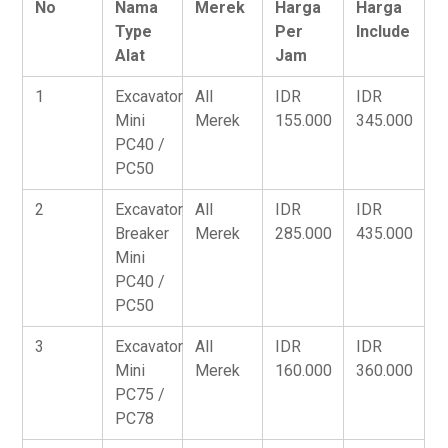
No
Nama
Merek
Harga
Harga
Type
Per
Include
Alat
Jam
1
Excavator
All
IDR
IDR
Mini
Merek
155.000
345.000
PC40 /
PC50
2
Excavator
All
IDR
IDR
Breaker
Merek
285.000
435.000
Mini
PC40 /
PC50
3
Excavator
All
IDR
IDR
Mini
Merek
160.000
360.000
PC75 /
PC78