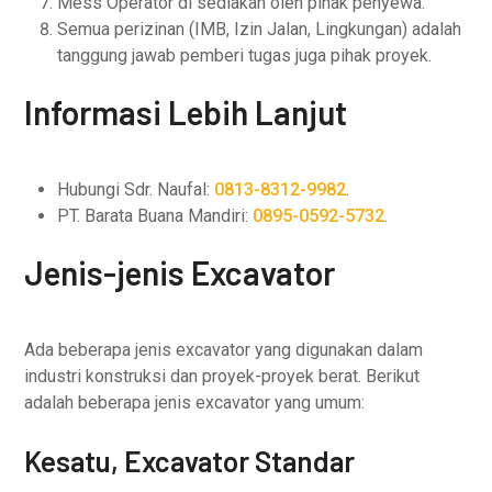
Mess Operator di sediakan oleh pihak penyewa.
Semua perizinan (IMB, Izin Jalan, Lingkungan) adalah
tanggung jawab pemberi tugas juga pihak proyek.
Informasi Lebih Lanjut
Hubungi Sdr. Naufal:
0813-8312-9982
.
PT. Barata Buana Mandiri:
0895-0592-5732
.
Jenis-jenis Excavator
Ada beberapa jenis excavator yang digunakan dalam
industri konstruksi dan proyek-proyek berat. Berikut
adalah beberapa jenis excavator yang umum:
Kesatu, Excavator Standar