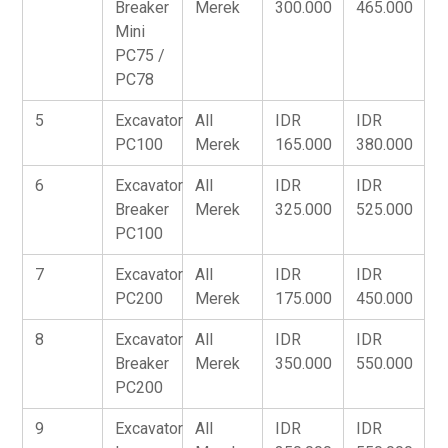
Breaker
Merek
300.000
465.000
Mini
PC75 /
PC78
5
Excavator
All
IDR
IDR
PC100
Merek
165.000
380.000
6
Excavator
All
IDR
IDR
Breaker
Merek
325.000
525.000
PC100
7
Excavator
All
IDR
IDR
PC200
Merek
175.000
450.000
8
Excavator
All
IDR
IDR
Breaker
Merek
350.000
550.000
PC200
9
Excavator
All
IDR
IDR