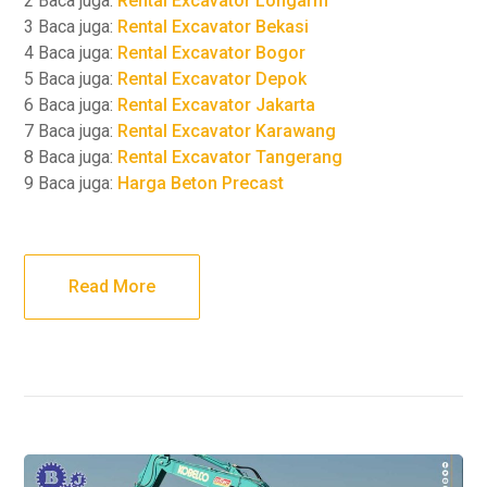
2 Baca juga:
Rental Excavator Longarm
3 Baca juga:
Rental Excavator Bekasi
4 Baca juga:
Rental Excavator Bogor
5 Baca juga:
Rental Excavator Depok
6 Baca juga:
Rental Excavator Jakarta
7 Baca juga:
Rental Excavator Karawang
8 Baca juga:
Rental Excavator Tangerang
9 Baca juga:
Harga Beton Precast
Read More