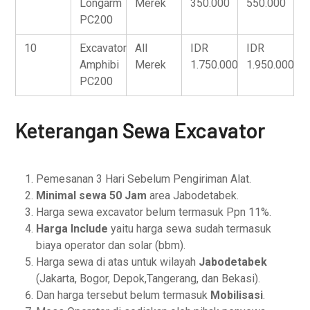
Longarm
Merek
350.000
550.000
PC200
10
Excavator
All
IDR
IDR
Amphibi
Merek
1.750.000
1.950.000
PC200
Keterangan Sewa Excavator
Pemesanan 3 Hari Sebelum Pengiriman Alat.
Minimal sewa 50 Jam
area Jabodetabek.
Harga sewa excavator belum termasuk Ppn 11%.
Harga Include
yaitu harga sewa sudah termasuk
biaya operator dan solar (bbm).
Harga sewa di atas untuk wilayah
Jabodetabek
(Jakarta, Bogor, Depok,Tangerang, dan Bekasi).
Dan harga tersebut belum termasuk
Mobilisasi
.