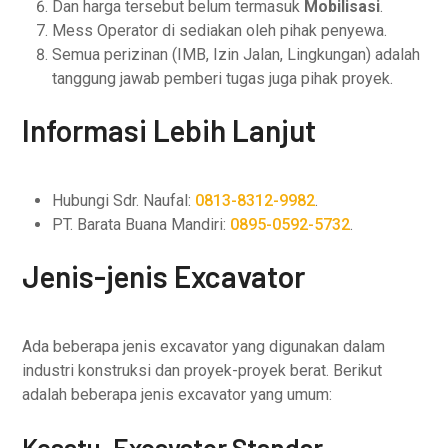
Dan harga tersebut belum termasuk
Mobilisasi
.
Mess Operator di sediakan oleh pihak penyewa.
Semua perizinan (IMB, Izin Jalan, Lingkungan) adalah
tanggung jawab pemberi tugas juga pihak proyek.
Informasi Lebih Lanjut
Hubungi Sdr. Naufal:
0813-8312-9982
.
PT. Barata Buana Mandiri:
0895-0592-5732
.
Jenis-jenis Excavator
Ada beberapa jenis excavator yang digunakan dalam
industri konstruksi dan proyek-proyek berat. Berikut
adalah beberapa jenis excavator yang umum:
Kesatu, Excavator Standar