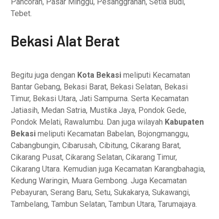
Pancoran, Pasar Minggu, Pesanggrahan, Setia Budi,
Tebet.
Bekasi Alat Berat
Begitu juga dengan
Kota Bekasi
meliputi Kecamatan
Bantar Gebang, Bekasi Barat, Bekasi Selatan, Bekasi
Timur, Bekasi Utara, Jati Sampurna. Serta Kecamatan
Jatiasih, Medan Satria, Mustika Jaya, Pondok Gede,
Pondok Melati, Rawalumbu. Dan juga wilayah
Kabupaten
Bekasi
meliputi Kecamatan Babelan, Bojongmanggu,
Cabangbungin, Cibarusah, Cibitung, Cikarang Barat,
Cikarang Pusat, Cikarang Selatan, Cikarang Timur,
Cikarang Utara. Kemudian juga Kecamatan Karangbahagia,
Kedung Waringin, Muara Gembong. Juga Kecamatan
Pebayuran, Serang Baru, Setu, Sukakarya, Sukawangi,
Tambelang, Tambun Selatan, Tambun Utara, Tarumajaya.