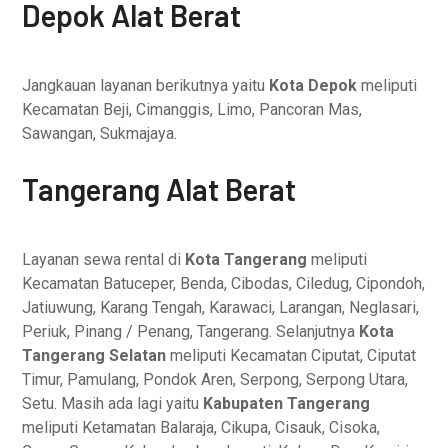
Depok Alat Berat
Jangkauan layanan berikutnya yaitu
Kota Depok
meliputi
Kecamatan Beji, Cimanggis, Limo, Pancoran Mas,
Sawangan, Sukmajaya.
Tangerang Alat Berat
Layanan sewa rental di
Kota Tangerang
meliputi
Kecamatan Batuceper, Benda, Cibodas, Ciledug, Cipondoh,
Jatiuwung, Karang Tengah, Karawaci, Larangan, Neglasari,
Periuk, Pinang / Penang, Tangerang. Selanjutnya
Kota
Tangerang Selatan
meliputi Kecamatan Ciputat, Ciputat
Timur, Pamulang, Pondok Aren, Serpong, Serpong Utara,
Setu. Masih ada lagi yaitu
Kabupaten Tangerang
meliputi Ketamatan Balaraja, Cikupa, Cisauk, Cisoka,