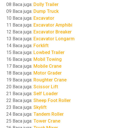
08 Baca juga:
Dolly Trailer
09 Baca juga:
Dump Truck
10 Baca juga:
Excavator
11 Baca juga:
Excavator Amphibi
12 Baca juga:
Excavator Breaker
13 Baca juga:
Excavator Longarm
14 Baca juga:
Forklift
15 Baca juga:
Lowbed Trailer
16 Baca juga:
Mobil Towing
17 Baca juga:
Mobile Crane
18 Baca juga:
Motor Grader
19 Baca juga:
Roughter Crane
20 Baca juga:
Scissor Lift
21 Baca juga:
Self Loader
22 Baca juga:
Sheep Foot Roller
23 Baca juga:
Skylift
24 Baca juga:
Tandem Roller
25 Baca juga:
Tower Crane
26 Baca juga:
Truck Mixer