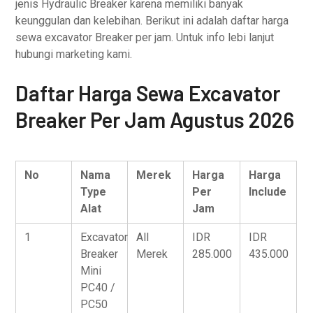
jenis Hydraulic Breaker karena memiliki banyak
keunggulan dan kelebihan. Berikut ini adalah daftar harga
sewa excavator Breaker per jam. Untuk info lebi lanjut
hubungi marketing kami.
Daftar Harga Sewa Excavator
Breaker Per Jam Agustus 2026
No
Nama
Merek
Harga
Harga
Type
Per
Include
Alat
Jam
1
Excavator
All
IDR
IDR
Breaker
Merek
285.000
435.000
Mini
PC40 /
PC50