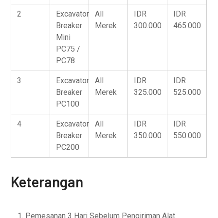
2
Excavator
All
IDR
IDR
Breaker
Merek
300.000
465.000
Mini
PC75 /
PC78
3
Excavator
All
IDR
IDR
Breaker
Merek
325.000
525.000
PC100
4
Excavator
All
IDR
IDR
Breaker
Merek
350.000
550.000
PC200
Keterangan
Pemesanan 3 Hari Sebelum Pengiriman Alat.