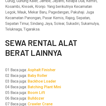
Curug, Gunung Kaler, Jambe, Jayanti, Kelapa Dua, Kemiri,
Kosambi, Kresek, Kronjo. Yang berikutnya Kecamatan
Legok, Mauk, Mekar Baru, Pagedangan, Pakuhaji. Juga
Kecamatan Panongan, Pasar Kemis, Rajeg, Sepatan,
Sepatan Timur, Sindang Jaya, Solear, Sukadiri, Sukamulya,
Teluknaga, Tigaraksa.
SEWA RENTAL ALAT
BERAT LAINNYA
01 Baca juga:
Asphalt Finisher
02 Baca juga:
Baby Roller
03 Baca juga:
Backhoe Loader
04 Baca juga:
Batching Plant Mini
05 Baca juga:
Boom Lift
06 Baca juga:
Bulldozer
07 Baca juga:
Crawler Crane