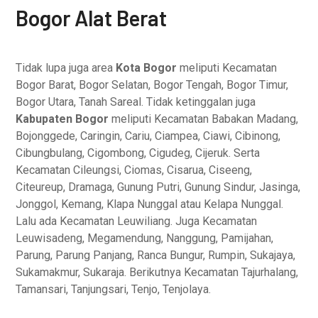
Bogor Alat Berat
Tidak lupa juga area
Kota Bogor
meliputi Kecamatan
Bogor Barat, Bogor Selatan, Bogor Tengah, Bogor Timur,
Bogor Utara, Tanah Sareal. Tidak ketinggalan juga
Kabupaten Bogor
meliputi Kecamatan Babakan Madang,
Bojonggede, Caringin, Cariu, Ciampea, Ciawi, Cibinong,
Cibungbulang, Cigombong, Cigudeg, Cijeruk. Serta
Kecamatan Cileungsi, Ciomas, Cisarua, Ciseeng,
Citeureup, Dramaga, Gunung Putri, Gunung Sindur, Jasinga,
Jonggol, Kemang, Klapa Nunggal atau Kelapa Nunggal.
Lalu ada Kecamatan Leuwiliang. Juga Kecamatan
Leuwisadeng, Megamendung, Nanggung, Pamijahan,
Parung, Parung Panjang, Ranca Bungur, Rumpin, Sukajaya,
Sukamakmur, Sukaraja. Berikutnya Kecamatan Tajurhalang,
Tamansari, Tanjungsari, Tenjo, Tenjolaya.