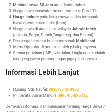
Minimal sewa 50 Jam
area Jabodetabek.
Harga sewa excavator belum termasuk Ppn 11%.
Harga Include
yaitu harga sewa sudah termasuk
biaya operator dan solar (bbm).
Harga sewa di atas untuk wilayah
Jabodetabek
(Jakarta, Bogor, Depok,Tangerang, dan Bekasi).
Dan harga tersebut belum termasuk
Mobilisasi
.
Mess Operator di sediakan oleh pihak penyewa.
Semua perizinan (IMB, Izin Jalan, Lingkungan) adalah
tanggung jawab pemberi tugas juga pihak proyek.
Informasi Lebih Lanjut
Hubungi Sdr. Naufal:
0813-8312-9982
.
PT. Barata Buana Mandiri:
0895-0592-5732
.
Demikian informasi dan penjabaran tentang Harga Sewa /