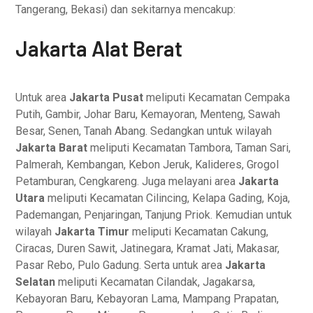
Tangerang, Bekasi) dan sekitarnya mencakup:
Jakarta Alat Berat
Untuk area
Jakarta Pusat
meliputi Kecamatan Cempaka
Putih, Gambir, Johar Baru, Kemayoran, Menteng, Sawah
Besar, Senen, Tanah Abang. Sedangkan untuk wilayah
Jakarta Barat
meliputi Kecamatan Tambora, Taman Sari,
Palmerah, Kembangan, Kebon Jeruk, Kalideres, Grogol
Petamburan, Cengkareng. Juga melayani area
Jakarta
Utara
meliputi Kecamatan Cilincing, Kelapa Gading, Koja,
Pademangan, Penjaringan, Tanjung Priok. Kemudian untuk
wilayah
Jakarta Timur
meliputi Kecamatan Cakung,
Ciracas, Duren Sawit, Jatinegara, Kramat Jati, Makasar,
Pasar Rebo, Pulo Gadung. Serta untuk area
Jakarta
Selatan
meliputi Kecamatan Cilandak, Jagakarsa,
Kebayoran Baru, Kebayoran Lama, Mampang Prapatan,