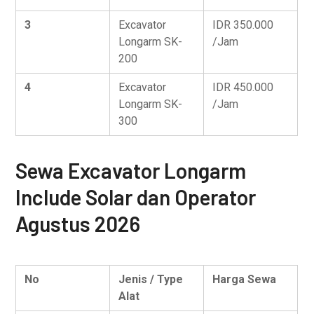
3
Excavator
IDR 350.000
Longarm SK-
/Jam
200
4
Excavator
IDR 450.000
Longarm SK-
/Jam
300
Sewa Excavator Longarm
Include Solar dan Operator
Agustus 2026
No
Jenis / Type
Harga Sewa
Alat