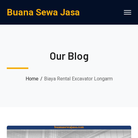
Buana Sewa Jasa
Our Blog
Home
Biaya Rental Excavator Longarm