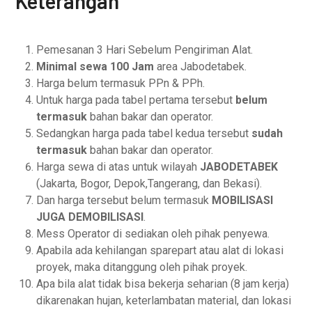
Keterangan
Pemesanan 3 Hari Sebelum Pengiriman Alat.
Minimal sewa 100 Jam
area Jabodetabek.
Harga belum termasuk PPn & PPh.
Untuk harga pada tabel pertama tersebut
belum
termasuk
bahan bakar dan operator.
Sedangkan harga pada tabel kedua tersebut
sudah
termasuk
bahan bakar dan operator.
Harga sewa di atas untuk wilayah
JABODETABEK
(Jakarta, Bogor, Depok,Tangerang, dan Bekasi).
Dan harga tersebut belum termasuk
MOBILISASI
JUGA DEMOBILISASI
.
Mess Operator di sediakan oleh pihak penyewa.
Apabila ada kehilangan sparepart atau alat di lokasi
proyek, maka ditanggung oleh pihak proyek.
Apa bila alat tidak bisa bekerja seharian (8 jam kerja)
dikarenakan hujan, keterlambatan material, dan lokasi