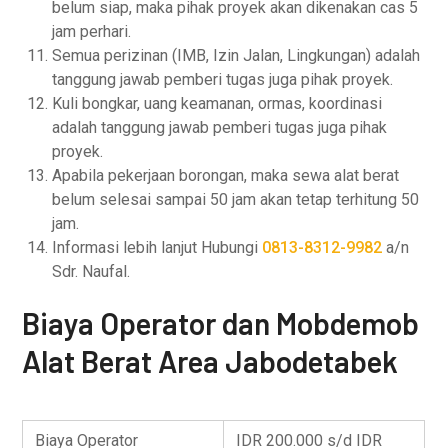
belum siap, maka pihak proyek akan dikenakan cas 5
jam perhari.
Semua perizinan (IMB, Izin Jalan, Lingkungan) adalah
tanggung jawab pemberi tugas juga pihak proyek.
Kuli bongkar, uang keamanan, ormas, koordinasi
adalah tanggung jawab pemberi tugas juga pihak
proyek.
Apabila pekerjaan borongan, maka sewa alat berat
belum selesai sampai 50 jam akan tetap terhitung 50
jam.
Informasi lebih lanjut Hubungi
0813-8312-9982
a/n
Sdr. Naufal.
Biaya Operator dan Mobdemob
Alat Berat Area Jabodetabek
Biaya Operator
IDR 200.000 s/d IDR