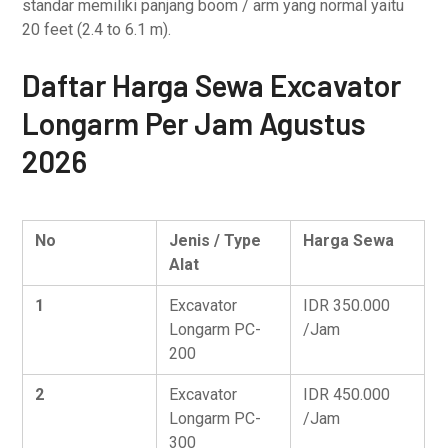
standar memiliki panjang boom / arm yang normal yaitu
20 feet (2.4 to 6.1 m).
Daftar Harga Sewa Excavator
Longarm Per Jam Agustus
2026
No
Jenis / Type
Harga Sewa
Alat
1
Excavator
IDR 350.000
Longarm PC-
/Jam
200
2
Excavator
IDR 450.000
Longarm PC-
/Jam
300