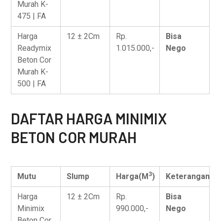
Murah K-
475 | FA
Harga
12 ± 2Cm
Rp.
Bisa
Readymix
1.015.000,-
Nego
Beton Cor
Murah K-
500 | FA
DAFTAR HARGA MINIMIX
BETON COR MURAH
3
Mutu
Slump
Harga(M
)
Keterangan
Harga
12 ± 2Cm
Rp.
Bisa
Minimix
990.000,-
Nego
Beton Cor