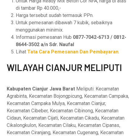
Untuk Harga Ready Mix Beton Cor NFA, harga di atas
di tambar Rp 40.000,-
Harga tersebut sudah termasuk PPn.
Untuk pemesanan dibawah 7 kubik, sebaiknya
menggunakan minimix.
Informasi pemesanan Hub
0877-7042-6713 / 0812-
8644-3502 a/n Sdr. Naufal
Lihat
Tata Cara Pemesanan Dan Pembayaran
.
WILAYAH CIANJUR MELIPUTI
Kabupaten Cianjur Jawa Barat
Meliputi: Kecamatan
Agrabinta, Kecamatan Bojongpicung, Kecamatan Campaka,
Kecamatan Campaka Mulya, Kecamatan Cianjur,
Kecamatan Cibeber, Kecamatan Cibinong, Kecamatan
Cidaun, Kecamatan Cijati, Kecamatan Cikadu, Kecamatan
Cikalongkulon, Kecamatan Cilaku, Kecamatan Cipanas,
Kecamatan Ciranjang, Kecamatan Cugenang, Kecamatan