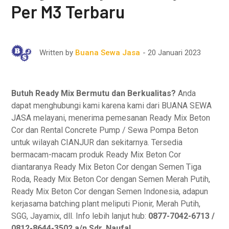
Per M3 Terbaru
20 Januari 2023
Written by
Buana Sewa Jasa
Butuh Ready Mix Bermutu dan Berkualitas?
Anda
dapat menghubungi kami karena kami dari BUANA SEWA
JASA melayani, menerima pemesanan Ready Mix Beton
Cor dan Rental Concrete Pump / Sewa Pompa Beton
untuk wilayah CIANJUR dan sekitarnya. Tersedia
bermacam-macam produk Ready Mix Beton Cor
diantaranya Ready Mix Beton Cor dengan Semen Tiga
Roda, Ready Mix Beton Cor dengan Semen Merah Putih,
Ready Mix Beton Cor dengan Semen Indonesia, adapun
kerjasama batching plant meliputi Pionir, Merah Putih,
SGG, Jayamix, dll. Info lebih lanjut hub:
0877-7042-6713 /
0812-8644-3502 a/n Sdr. Naufal
.