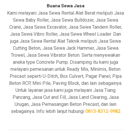
Buana Sewa Jasa
Kami melayani Jasa Sewa Rental Alat Berat meliputi Jasa
Sewa Baby Roller, Jasa Sewa Bulldozer, Jasa Sewa
Crane, Jasa Sewa Excavator, Jasa Sewa Tandem Roller,
Jasa Sewa Vibro Roller, Jasa Sewa Wheel Loader. Dan
juga Jasa Sewa Rental Alat Teknik meliputi Jasa Sewa
Cutting Beton, Jasa Sewa Jack Hammer, Jasa Sewa
Trowel, Jasa Sewa Vibrator Beton. Serta menyewakan
aneka type Concrete Pump. Disamping itu kami juga
melayani pemesanan untuk Ready Mix, Minimix, Beton
Precast seperti U-Ditch, Box Culvert, Pagar Panel, Pipa
Beton RCP, Mini Pile, Paving Block, dan lain sebagainya.
Untuk layanan jasa kami juga melayani Jasa Tiang
Pancang, Jasa Cut and Fill, Jasa Land Clearing, Jasa
Urugan, Jasa Pemasangan Beton Precast, dan lain
sebagainya. Info lebih lanjut hubungi
0813-8312-9982