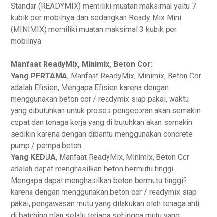
Standar (READYMIX) memiliki muatan maksimal yaitu 7
kubik per mobilnya dan sedangkan Ready Mix Mini
(MINIMIX) memiliki muatan maksimal 3 kubik per
mobilnya.
Manfaat ReadyMix, Minimix, Beton Cor:
Yang PERTAMA
, Manfaat ReadyMix, Minimix, Beton Cor
adalah Efisien, Mengapa Efisien karena dengan
menggunakan beton cor / readymix siap pakai, waktu
yang dibutuhkan untuk proses pengecoran akan semakin
cepat dan tenaga kerja yang di butuhkan akan semakin
sedikin karena dengan dibantu menggunakan concrete
pump / pompa beton.
Yang KEDUA
, Manfaat ReadyMix, Minimix, Beton Cor
adalah dapat menghasilkan beton bermutu tinggi.
Mengapa dapat menghasilkan beton bermutu tinggi?
karena dengan menggunakan beton cor / readymix siap
pakai, pengawasan mutu yang dilakukan oleh tenaga ahli
di batching plan selalu terjaga sehingga mutu yang