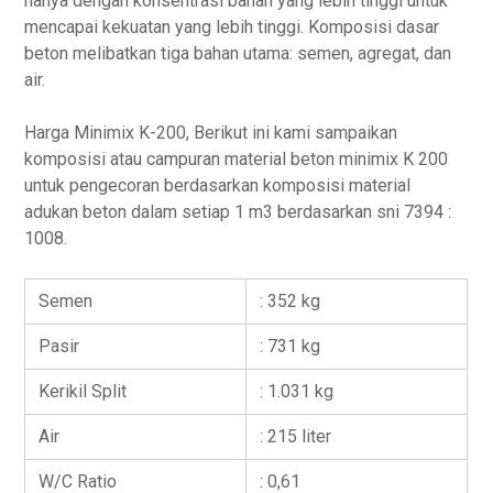
hanya dengan konsentrasi bahan yang lebih tinggi untuk
mencapai kekuatan yang lebih tinggi. Komposisi dasar
beton melibatkan tiga bahan utama: semen, agregat, dan
air.
Harga Minimix K-200, Berikut ini kami sampaikan
komposisi atau campuran material beton minimix K 200
untuk pengecoran berdasarkan komposisi material
adukan beton dalam setiap 1 m3 berdasarkan sni 7394 :
1008.
Semen
: 352 kg
Pasir
: 731 kg
Kerikil Split
: 1.031 kg
Air
: 215 liter
W/C Ratio
: 0,61