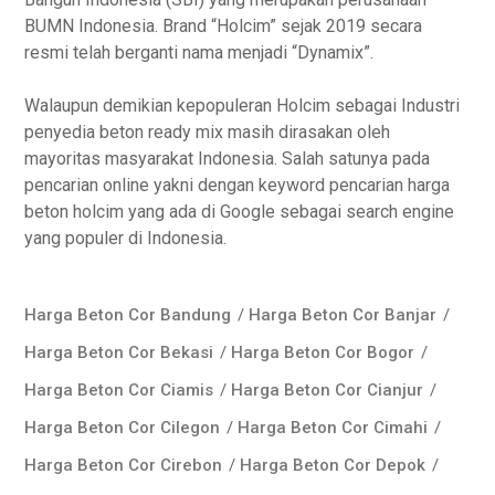
BUMN Indonesia. Brand “Holcim” sejak 2019 secara
resmi telah berganti nama menjadi “Dynamix”.
Walaupun demikian kepopuleran Holcim sebagai Industri
penyedia beton ready mix masih dirasakan oleh
mayoritas masyarakat Indonesia. Salah satunya pada
pencarian online yakni dengan keyword pencarian harga
beton holcim yang ada di Google sebagai search engine
yang populer di Indonesia.
Harga Beton Cor Bandung
/
Harga Beton Cor Banjar
/
Harga Beton Cor Bekasi
/
Harga Beton Cor Bogor
/
Harga Beton Cor Ciamis
/
Harga Beton Cor Cianjur
/
Harga Beton Cor Cilegon
/
Harga Beton Cor Cimahi
/
Harga Beton Cor Cirebon
/
Harga Beton Cor Depok
/