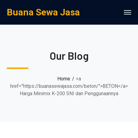
Buana Sewa Jasa
Our Blog
Home
<a
href="https://buanasewajasa.com/beton/">BETON</a>
Harga Minimix K-200 SNI dan Penggunaannya