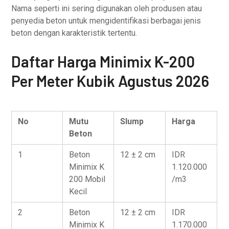
Nama seperti ini sering digunakan oleh produsen atau
penyedia beton untuk mengidentifikasi berbagai jenis
beton dengan karakteristik tertentu.
Daftar Harga Minimix K-200
Per Meter Kubik Agustus 2026
No
Mutu
Slump
Harga
Beton
1
Beton
12 ± 2 cm
IDR
Minimix K
1.120.000
200 Mobil
/m3
Kecil
2
Beton
12 ± 2 cm
IDR
Minimix K
1.170.000