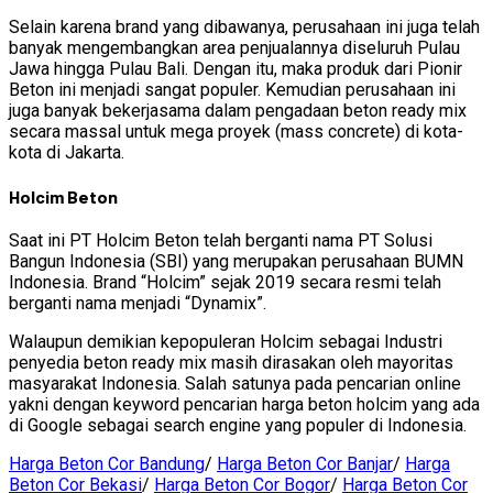
Selain karena brand yang dibawanya, perusahaan ini juga telah
banyak mengembangkan area penjualannya diseluruh Pulau
Jawa hingga Pulau Bali. Dengan itu, maka produk dari Pionir
Beton ini menjadi sangat populer. Kemudian perusahaan ini
juga banyak bekerjasama dalam pengadaan beton ready mix
secara massal untuk mega proyek (mass concrete) di kota-
kota di Jakarta.
Holcim Beton
Saat ini PT Holcim Beton telah berganti nama PT Solusi
Bangun Indonesia (SBI) yang merupakan perusahaan BUMN
Indonesia. Brand “Holcim” sejak 2019 secara resmi telah
berganti nama menjadi “Dynamix”.
Walaupun demikian kepopuleran Holcim sebagai Industri
penyedia beton ready mix masih dirasakan oleh mayoritas
masyarakat Indonesia. Salah satunya pada pencarian online
yakni dengan keyword pencarian harga beton holcim yang ada
di Google sebagai search engine yang populer di Indonesia.
Harga Beton Cor Bandung
/
Harga Beton Cor Banjar
/
Harga
Beton Cor Bekasi
/
Harga Beton Cor Bogor
/
Harga Beton Cor