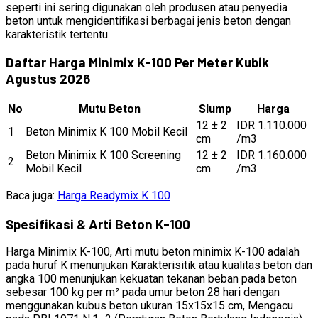
seperti ini sering digunakan oleh produsen atau penyedia
beton untuk mengidentifikasi berbagai jenis beton dengan
karakteristik tertentu.
Daftar Harga Minimix K-100 Per Meter Kubik
Agustus 2026
No
Mutu Beton
Slump
Harga
12 ± 2
IDR 1.110.000
1
Beton Minimix K 100 Mobil Kecil
cm
/m3
Beton Minimix K 100 Screening
12 ± 2
IDR 1.160.000
2
Mobil Kecil
cm
/m3
Baca juga:
Harga Readymix K 100
Spesifikasi & Arti Beton K-100
Harga Minimix K-100, Arti mutu beton minimix K-100 adalah
pada huruf K menunjukan Karakterisitik atau kualitas beton dan
angka 100 menunjukan kekuatan tekanan beban pada beton
sebesar 100 kg per m² pada umur beton 28 hari dengan
menggunakan kubus beton ukuran 15x15x15 cm, Mengacu