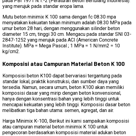
pada PBI 1971 N.1.-2 (Peraturan Beton Bertulang Indonesia).
yang merujuk pada standar eropa lama.
Mutu beton minimix K 100 sama dengan fc 08.30 mpa
menyatakan kekuatan tekan minimum adalah 08.30 MPa pada
umur beton 28 hari, dengan menggunakan silinder beton
diameter 15 cm, tinggi 30 cm. Mengacu pada standar SNI 03-
2847-1252 yang merujuk pada ACI (American Concrete
Institute). MPa = Mega Pascal ; 1 MPa = 1 N/mm2 = 10
kg/cm2.
Komposisi atau Campuran Material Beton K 100
Komposisi beton K100 dapat bervariasi tergantung pada
standar lokal, praktik konstruksi, dan sumber daya yang
tersedia. Namun, secara umum, beton K100 akan memiliki
komposisi dasar yang mirip dengan beton konvensional,
hanya dengan konsentrasi bahan yang lebih tinggi untuk
mencapai kekuatan yang lebih tinggi. Komposisi dasar beton
melibatkan tiga bahan utama: semen, agregat, dan air.
Harga Minimix K-100, Berikut ini kami sampaikan komposisi
atau campuran material beton minimix K 100 untuk
pengecoran berdasarkan komposisi material adukan beton