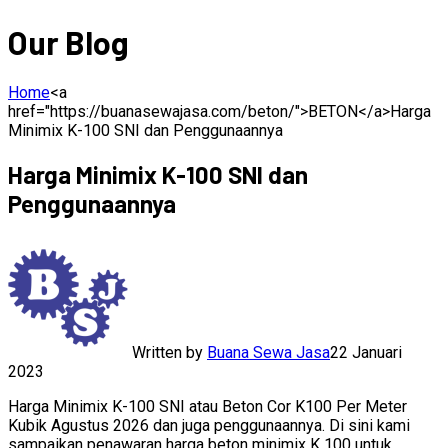
Our Blog
Home
<a
href="https://buanasewajasa.com/beton/">BETON</a>
Harga
Minimix K-100 SNI dan Penggunaannya
Harga Minimix K-100 SNI dan
Penggunaannya
Written by
Buana Sewa Jasa
22 Januari
2023
Harga Minimix K-100 SNI atau Beton Cor K100 Per Meter
Kubik Agustus 2026 dan juga penggunaannya. Di sini kami
sampaikan penawaran harga beton minimix K 100 untuk