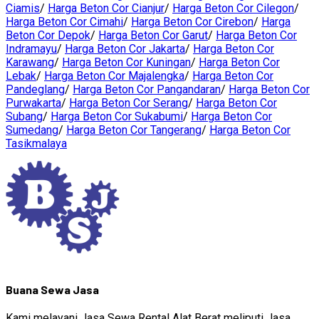
Ciamis
/
Harga Beton Cor Cianjur
/
Harga Beton Cor Cilegon
/
Harga Beton Cor Cimahi
/
Harga Beton Cor Cirebon
/
Harga
Beton Cor Depok
/
Harga Beton Cor Garut
/
Harga Beton Cor
Indramayu
/
Harga Beton Cor Jakarta
/
Harga Beton Cor
Karawang
/
Harga Beton Cor Kuningan
/
Harga Beton Cor
Lebak
/
Harga Beton Cor Majalengka
/
Harga Beton Cor
Pandeglang
/
Harga Beton Cor Pangandaran
/
Harga Beton Cor
Purwakarta
/
Harga Beton Cor Serang
/
Harga Beton Cor
Subang
/
Harga Beton Cor Sukabumi
/
Harga Beton Cor
Sumedang
/
Harga Beton Cor Tangerang
/
Harga Beton Cor
Tasikmalaya
Buana Sewa Jasa
Kami melayani Jasa Sewa Rental Alat Berat meliputi Jasa