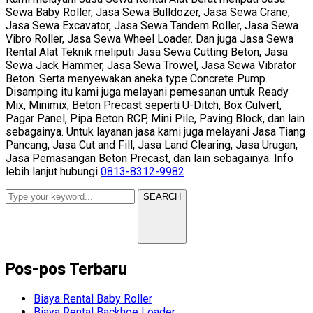
Sewa Baby Roller, Jasa Sewa Bulldozer, Jasa Sewa Crane,
Jasa Sewa Excavator, Jasa Sewa Tandem Roller, Jasa Sewa
Vibro Roller, Jasa Sewa Wheel Loader. Dan juga Jasa Sewa
Rental Alat Teknik meliputi Jasa Sewa Cutting Beton, Jasa
Sewa Jack Hammer, Jasa Sewa Trowel, Jasa Sewa Vibrator
Beton. Serta menyewakan aneka type Concrete Pump.
Disamping itu kami juga melayani pemesanan untuk Ready
Mix, Minimix, Beton Precast seperti U-Ditch, Box Culvert,
Pagar Panel, Pipa Beton RCP, Mini Pile, Paving Block, dan lain
sebagainya. Untuk layanan jasa kami juga melayani Jasa Tiang
Pancang, Jasa Cut and Fill, Jasa Land Clearing, Jasa Urugan,
Jasa Pemasangan Beton Precast, dan lain sebagainya. Info
lebih lanjut hubungi
0813-8312-9982
SEARCH
Pos-pos Terbaru
Biaya Rental Baby Roller
Biaya Rental Backhoe Loader