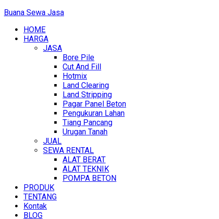
Buana Sewa Jasa
HOME
HARGA
JASA
Bore Pile
Cut And Fill
Hotmix
Land Clearing
Land Stripping
Pagar Panel Beton
Pengukuran Lahan
Tiang Pancang
Urugan Tanah
JUAL
SEWA RENTAL
ALAT BERAT
ALAT TEKNIK
POMPA BETON
PRODUK
TENTANG
Kontak
BLOG