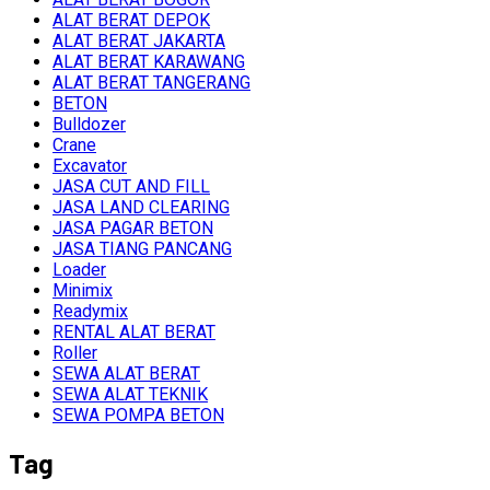
ALAT BERAT DEPOK
ALAT BERAT JAKARTA
ALAT BERAT KARAWANG
ALAT BERAT TANGERANG
BETON
Bulldozer
Crane
Excavator
JASA CUT AND FILL
JASA LAND CLEARING
JASA PAGAR BETON
JASA TIANG PANCANG
Loader
Minimix
Readymix
RENTAL ALAT BERAT
Roller
SEWA ALAT BERAT
SEWA ALAT TEKNIK
SEWA POMPA BETON
Tag