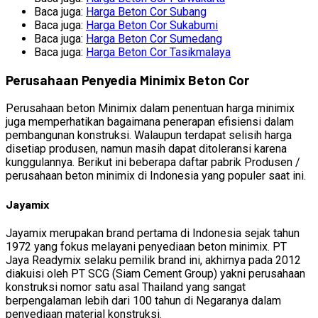
Baca juga:
Harga Beton Cor Subang
Baca juga:
Harga Beton Cor Sukabumi
Baca juga:
Harga Beton Cor Sumedang
Baca juga:
Harga Beton Cor Tasikmalaya
Perusahaan Penyedia Minimix Beton Cor
Perusahaan beton Minimix dalam penentuan harga minimix
juga memperhatikan bagaimana penerapan efisiensi dalam
pembangunan konstruksi. Walaupun terdapat selisih harga
disetiap produsen, namun masih dapat ditoleransi karena
kunggulannya. Berikut ini beberapa daftar pabrik Produsen /
perusahaan beton minimix di Indonesia yang populer saat ini.
Jayamix
Jayamix merupakan brand pertama di Indonesia sejak tahun
1972 yang fokus melayani penyediaan beton minimix. PT
Jaya Readymix selaku pemilik brand ini, akhirnya pada 2012
diakuisi oleh PT SCG (Siam Cement Group) yakni perusahaan
konstruksi nomor satu asal Thailand yang sangat
berpengalaman lebih dari 100 tahun di Negaranya dalam
penyediaan material konstruksi.