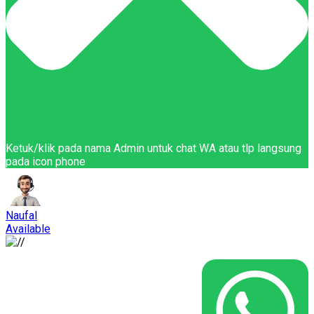
Ketuk/klik pada nama Admin untuk chat WA atau tlp langsung
pada icon phone
Naufal
Available