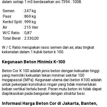
dalam setiap 1 m3 berdasarkan sni 7394 : 1008.
Semen
: 247 kg
Pasir
: 869 kg
Kerikil Split
: 999 kg
Air
: 215 liter
W/C Ratio
: 0,87
Total Berat
: 2.330,00
W / C Ratio merupakan rasio semen dan air, atau tingkat
kekenalan dalam 1 kubik beton k 100.
Kegunaan Beton Minimix K-100
Beton Cor K 100 adalah jenis beton dengan kekuatan tinggi
yang memiliki kekuatan tekan minimal sekitar 100
megapascal (MPa). Kegunaan utama dari beton K100 adalah
untuk pekerjaan konstruksi ringan yang tidak memerlukan
beban vertikal tertalu berat. Peran mutu beton ini tidak dapat
diaplikasikan pada bangunan dengan struktur besi.
Informasi Harga Beton Cor di Jakarta, Banten,