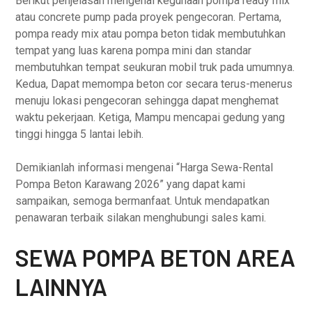
Berikut penjelasan mengenai kegunaan pompa ready mix
atau concrete pump pada proyek pengecoran. Pertama,
pompa ready mix atau pompa beton tidak membutuhkan
tempat yang luas karena pompa mini dan standar
membutuhkan tempat seukuran mobil truk pada umumnya.
Kedua, Dapat memompa beton cor secara terus-menerus
menuju lokasi pengecoran sehingga dapat menghemat
waktu pekerjaan. Ketiga, Mampu mencapai gedung yang
tinggi hingga 5 lantai lebih.
Demikianlah informasi mengenai “Harga Sewa-Rental
Pompa Beton Karawang 2026” yang dapat kami
sampaikan, semoga bermanfaat. Untuk mendapatkan
penawaran terbaik silakan menghubungi sales kami.
SEWA POMPA BETON AREA
LAINNYA