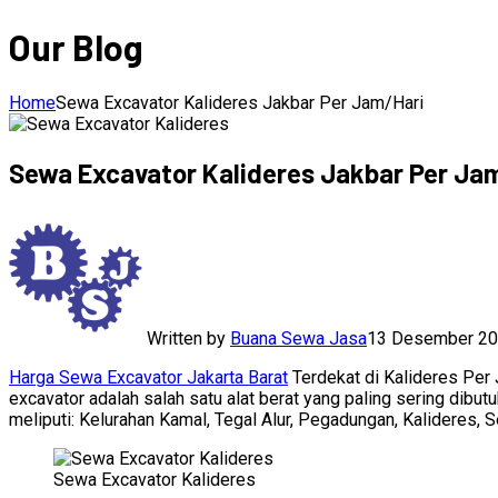
Our Blog
Home
Sewa Excavator Kalideres Jakbar Per Jam/Hari
Sewa Excavator Kalideres Jakbar Per Ja
Written by
Buana Sewa Jasa
13 Desember 2
Harga Sewa Excavator Jakarta Barat
Terdekat di Kalideres Per 
excavator adalah salah satu alat berat yang paling sering dib
meliputi: Kelurahan Kamal, Tegal Alur, Pegadungan, Kalideres, 
Sewa Excavator Kalideres