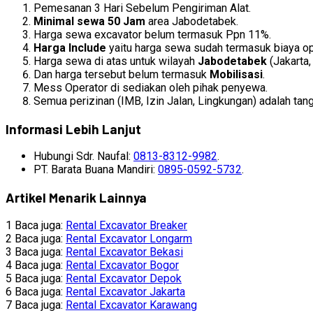
Pemesanan 3 Hari Sebelum Pengiriman Alat.
Minimal sewa 50 Jam
area Jabodetabek.
Harga sewa excavator belum termasuk Ppn 11%.
Harga Include
yaitu harga sewa sudah termasuk biaya op
Harga sewa di atas untuk wilayah
Jabodetabek
(Jakarta,
Dan harga tersebut belum termasuk
Mobilisasi
.
Mess Operator di sediakan oleh pihak penyewa.
Semua perizinan (IMB, Izin Jalan, Lingkungan) adalah tan
Informasi Lebih Lanjut
Hubungi Sdr. Naufal:
0813-8312-9982
.
PT. Barata Buana Mandiri:
0895-0592-5732
.
Artikel Menarik Lainnya
1 Baca juga:
Rental Excavator Breaker
2 Baca juga:
Rental Excavator Longarm
3 Baca juga:
Rental Excavator Bekasi
4 Baca juga:
Rental Excavator Bogor
5 Baca juga:
Rental Excavator Depok
6 Baca juga:
Rental Excavator Jakarta
7 Baca juga:
Rental Excavator Karawang