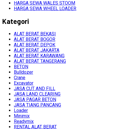
HARGA SEWA WALES STOOM
HARGA SEWA WHEEL LOADER
Kategori
ALAT BERAT BEKASI
ALAT BERAT BOGOR
ALAT BERAT DEPOK
ALAT BERAT JAKARTA
ALAT BERAT KARAWANG
ALAT BERAT TANGERANG
BETON
Bulldozer
Crane
Excavator
JASA CUT AND FILL
JASA LAND CLEARING
JASA PAGAR BETON
JASA TIANG PANCANG
Loader
Minimix
Readymix
RENTAL ALAT BERAT