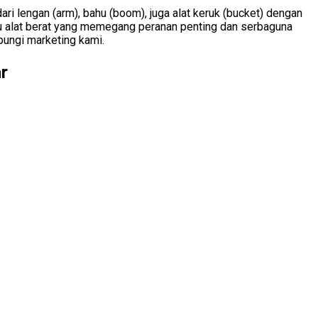
ari lengan (arm), bahu (boom), juga alat keruk (bucket) dengan
satu alat berat yang memegang peranan penting dan serbaguna
bungi marketing kami.
r