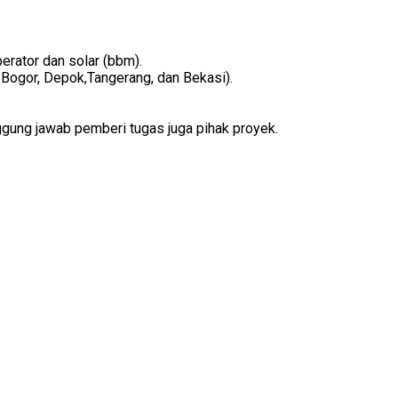
erator dan solar (bbm).
 Bogor, Depok,Tangerang, dan Bekasi).
ggung jawab pemberi tugas juga pihak proyek.