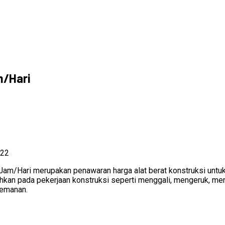
m/Hari
022
Jam/Hari merupakan penawaran harga alat berat konstruksi untuk a
utuhkan pada pekerjaan konstruksi seperti menggali, mengeruk, m
Semanan.