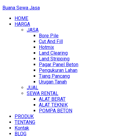
Buana Sewa Jasa
HOME
HARGA
JASA
Bore Pile
Cut And Fill
Hotmix
Land Clearing
Land Stripping
Pagar Panel Beton
Pengukuran Lahan
Tiang Pancang
Urugan Tanah
JUAL
SEWA RENTAL
ALAT BERAT
ALAT TEKNIK
POMPA BETON
PRODUK
TENTANG
Kontak
BLOG