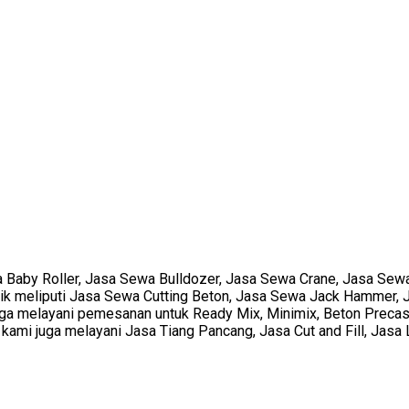
 Baby Roller, Jasa Sewa Bulldozer, Jasa Sewa Crane, Jasa Sewa
ik meliputi Jasa Sewa Cutting Beton, Jasa Sewa Jack Hammer, J
 melayani pemesanan untuk Ready Mix, Minimix, Beton Precast s
sa kami juga melayani Jasa Tiang Pancang, Jasa Cut and Fill, Ja