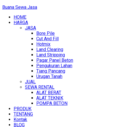
Buana Sewa Jasa
HOME
HARGA
JASA
Bore Pile
Cut And Fill
Hotmix
Land Clearing
Land Stripping
Pagar Panel Beton
Pengukuran Lahan
Tiang Pancang
Urugan Tanah
JUAL
SEWA RENTAL
ALAT BERAT
ALAT TEKNIK
POMPA BETON
PRODUK
TENTANG
Kontak
BLOG