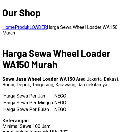
Our Shop
Home
Produk
LOADER
Harga Sewa Wheel Loader WA150
Murah
Harga Sewa Wheel Loader
WA150 Murah
Sewa Jasa Wheel Loader WA150
Area Jakarta, Bekasi,
Bogor, Depok, Tangerang, Karawang, dan sekitarnya.
Harga Sewa Per Jam
NEGO
Harga Sewa Per Minggu
NEGO
Harga Sewa Per Bulan
NEGO
Keterangan:
Minimal Sewa 100 Jam.
Harga belum termasuk PPn 10%.