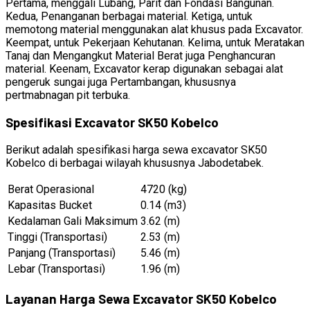
Pertama, menggali Lubang, Parit dan Fondasi Bangunan.
Kedua, Penanganan berbagai material. Ketiga, untuk
memotong material menggunakan alat khusus pada Excavator.
Keempat, untuk Pekerjaan Kehutanan. Kelima, untuk Meratakan
Tanaj dan Mengangkut Material Berat juga Penghancuran
material. Keenam, Excavator kerap digunakan sebagai alat
pengeruk sungai juga Pertambangan, khususnya
pertmabnagan pit terbuka.
Spesifikasi Excavator SK50 Kobelco
Berikut adalah spesifikasi harga sewa excavator SK50
Kobelco di berbagai wilayah khususnya Jabodetabek.
Berat Operasional
4720 (kg)
Kapasitas Bucket
0.14 (m3)
Kedalaman Gali Maksimum
3.62 (m)
Tinggi (Transportasi)
2.53 (m)
Panjang (Transportasi)
5.46 (m)
Lebar (Transportasi)
1.96 (m)
Layanan Harga Sewa Excavator SK50 Kobelco