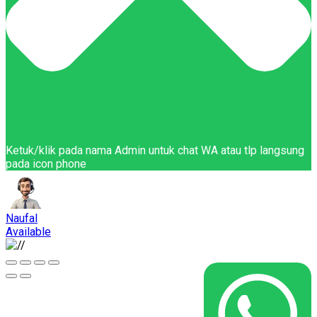
Ketuk/klik pada nama Admin untuk chat WA atau tlp langsung
pada icon phone
Naufal
Available