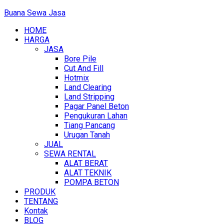
Buana Sewa Jasa
HOME
HARGA
JASA
Bore Pile
Cut And Fill
Hotmix
Land Clearing
Land Stripping
Pagar Panel Beton
Pengukuran Lahan
Tiang Pancang
Urugan Tanah
JUAL
SEWA RENTAL
ALAT BERAT
ALAT TEKNIK
POMPA BETON
PRODUK
TENTANG
Kontak
BLOG