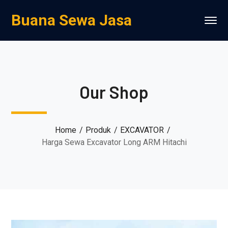
Buana Sewa Jasa
Our Shop
Home
Produk
EXCAVATOR
Harga Sewa Excavator Long ARM Hitachi