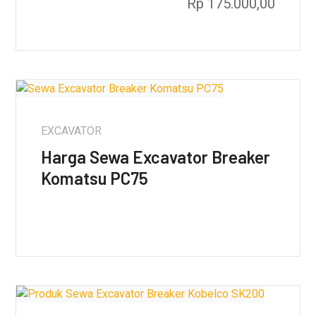
Rp
175.000,00
EXCAVATOR
Harga Sewa Excavator Breaker
Komatsu PC75