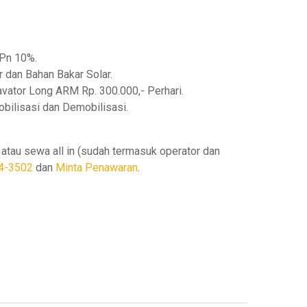
Pn 10%.
 dan Bahan Bakar Solar.
avator Long ARM Rp. 300.000,- Perhari.
bilisasi dan Demobilisasi.
atau sewa all in (sudah termasuk operator dan
4-3502
dan
Minta Penawaran
.