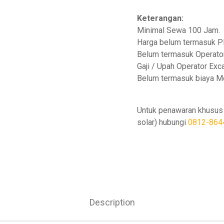
Keterangan:
Minimal Sewa 100 Jam.
Harga belum termasuk P
Belum termasuk Operator
Gaji / Upah Operator Exc
Belum termasuk biaya Mo
Untuk penawaran khusus 
solar) hubungi
0812-864
Description