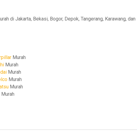
ah di Jakarta, Bekasi, Bogor, Depok, Tangerang, Karawang, dan 
pillar
Murah
hi
Murah
dai
Murah
elco
Murah
atsu
Murah
Murah