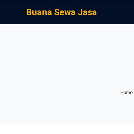
Buana Sewa Jasa
Home