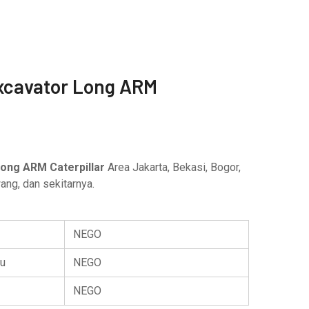
xcavator Long ARM
ong ARM Caterpillar
Area Jakarta, Bekasi, Bogor,
ng, dan sekitarnya.
NEGO
u
NEGO
NEGO