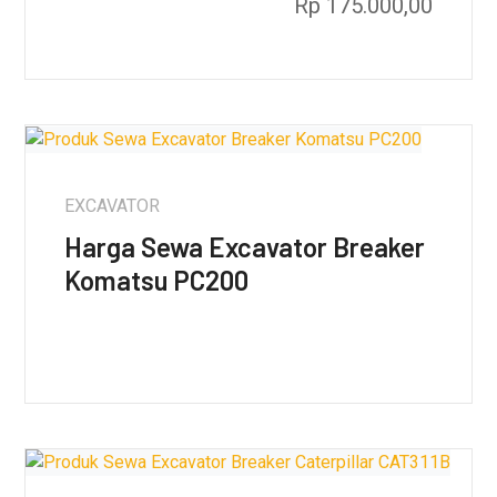
Rp
175.000,00
EXCAVATOR
Harga Sewa Excavator Breaker
Komatsu PC200