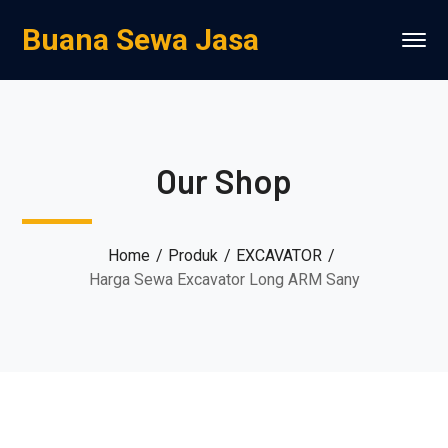
Buana Sewa Jasa
Our Shop
Home
Produk
EXCAVATOR
Harga Sewa Excavator Long ARM Sany