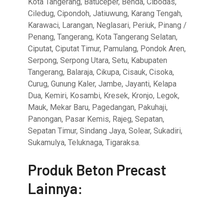
Kota Tangerang, Batuceper, Benda, Cibodas,
Ciledug, Cipondoh, Jatiuwung, Karang Tengah,
Karawaci, Larangan, Neglasari, Periuk, Pinang /
Penang, Tangerang, Kota Tangerang Selatan,
Ciputat, Ciputat Timur, Pamulang, Pondok Aren,
Serpong, Serpong Utara, Setu, Kabupaten
Tangerang, Balaraja, Cikupa, Cisauk, Cisoka,
Curug, Gunung Kaler, Jambe, Jayanti, Kelapa
Dua, Kemiri, Kosambi, Kresek, Kronjo, Legok,
Mauk, Mekar Baru, Pagedangan, Pakuhaji,
Panongan, Pasar Kemis, Rajeg, Sepatan,
Sepatan Timur, Sindang Jaya, Solear, Sukadiri,
Sukamulya, Teluknaga, Tigaraksa.
Produk Beton Precast
Lainnya: