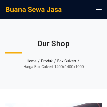
Buana Sewa Jasa
Our Shop
Home
Produk
Box Culvert
Harga Box Culvert 1400x1400x1000