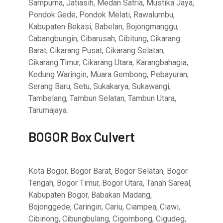
Sampurna, Jatiasih, Medan Satria, Mustika Jaya,
Pondok Gede, Pondok Melati, Rawalumbu,
Kabupaten Bekasi, Babelan, Bojongmanggu,
Cabangbungin, Cibarusah, Cibitung, Cikarang
Barat, Cikarang Pusat, Cikarang Selatan,
Cikarang Timur, Cikarang Utara, Karangbahagia,
Kedung Waringin, Muara Gembong, Pebayuran,
Serang Baru, Setu, Sukakarya, Sukawangi,
Tambelang, Tambun Selatan, Tambun Utara,
Tarumajaya.
BOGOR Box Culvert
Kota Bogor, Bogor Barat, Bogor Selatan, Bogor
Tengah, Bogor Timur, Bogor Utara, Tanah Sareal,
Kabupaten Bogor, Babakan Madang,
Bojonggede, Caringin, Cariu, Ciampea, Ciawi,
Cibinong, Cibungbulang, Cigombong, Cigudeg,