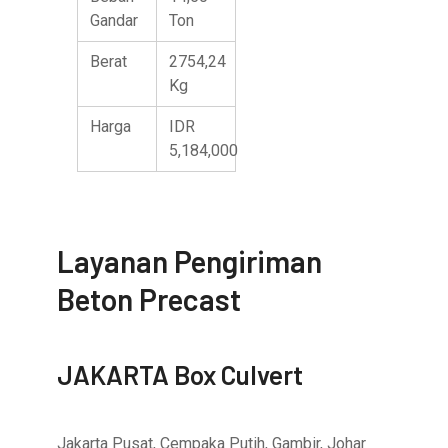
Gandar
Ton
Berat
2754,24
Kg
Harga
IDR
5,184,000
Layanan Pengiriman
Beton Precast
JAKARTA Box Culvert
Jakarta Pusat, Cempaka Putih, Gambir, Johar