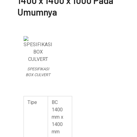
1400 x 1400 x 1000 Pada
Umumnya
SPESIFIKASI
BOX CULVERT
Tipe
BC
1400
mm x
1400
mm