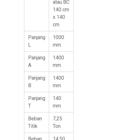
atau BC
140 cm
x 140
cm
Panjang
1000
L
mm
Panjang
1400
A
mm
Panjang
1400
B
mm
Panjang
140
T
mm
Beban
7,25
Titik
Ton
Beban
14,50