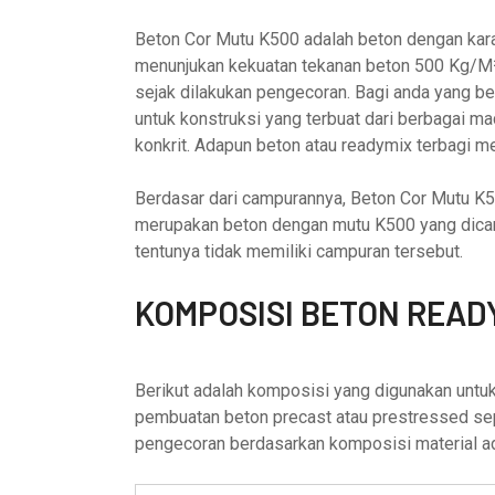
Beton Cor Mutu K500 adalah beton dengan karakt
menunjukan kekuatan tekanan beton 500 Kg/M².
sejak dilakukan pengecoran. Bagi anda yang bek
untuk konstruksi yang terbuat dari berbagai 
konkrit. Adapun beton atau readymix terbagi 
Berdasar dari campurannya, Beton Cor Mutu K5
merupakan beton dengan mutu K500 yang dicam
tentunya tidak memiliki campuran tersebut.
KOMPOSISI BETON READY
Berikut adalah komposisi yang digunakan unt
pembuatan beton precast atau prestressed sep
pengecoran berdasarkan komposisi material a