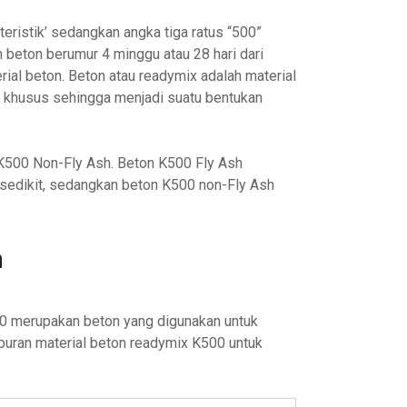
eristik’ sedangkan angka tiga ratus “500”
beton berumur 4 minggu atau 28 hari dari
rial beton. Beton atau readymix adalah material
e khusus sehingga menjadi suatu bentukan
 K500 Non-Fly Ash. Beton K500 Fly Ash
edikit, sedangkan beton K500 non-Fly Ash
a
0 merupakan beton yang digunakan untuk
puran material beton readymix K500 untuk