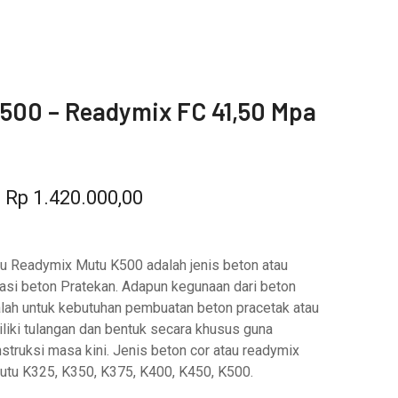
500 – Readymix FC 41,50 Mpa
–
Rp
1.420.000,00
u Readymix Mutu K500 adalah jenis beton atau
asi beton Pratekan. Adapun kegunaan dari beton
dalah untuk kebutuhan pembuatan beton pracetak atau
liki tulangan dan bentuk secara khusus guna
truksi masa kini. Jenis beton cor atau readymix
 mutu K325, K350, K375, K400, K450, K500.