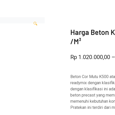
🔍
Harga Beton K
/M³
Rp
1.020.000,00
Beton Cor Mutu K500 ata
readymix dengan klasifik
dengan klasifikasi ini a
beton precast yang memi
memenuhi kebutuhan kons
Pratekan ini terdiri dari