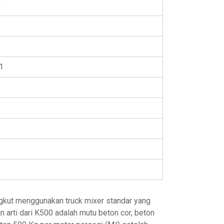
A
1
ngkut menggunakan truck mixer standar yang
 arti dari K500 adalah mutu beton cor, beton