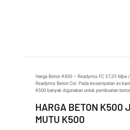
Harga Beton K450 – Readymix FC 37,35 Mpa /
Readymix Beton Cor. Pada kesempatan ini kami
K500 banyak digunakan untuk pembuatan beton 
HARGA BETON K500 J
MUTU K500