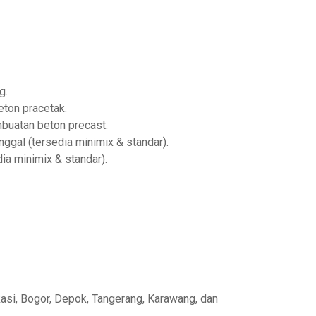
g.
beton pracetak.
mbuatan beton precast.
nggal (tersedia minimix & standar).
ia minimix & standar).
asi, Bogor, Depok, Tangerang, Karawang, dan