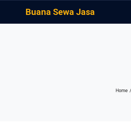
Buana Sewa Jasa
Home