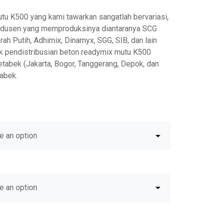
tu K500 yang kami tawarkan sangatlah bervariasi,
rodusen yang memproduksinya diantaranya SCG
rah Putih, Adhimix, Dinamyx, SGG, SIB, dan lain
k pendistribusian beton readymix mutu K500
abek (Jakarta, Bogor, Tanggerang, Depok, dan
abek.