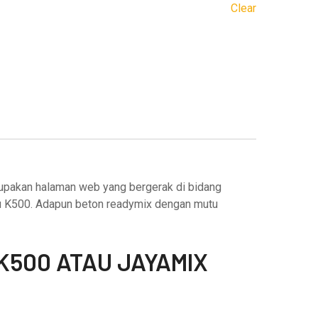
Clear
pakan halaman web yang bergerak di bidang
tu K500. Adapun beton readymix dengan mutu
K500 ATAU JAYAMIX