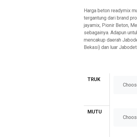
Harga beton readymix mu
tergantung dari brand p
jayamix, Pionir Beton, Me
sebagainya. Adapun untu
mencakup daerah Jabodet
Bekasi) dan luar Jabodet
TRUK
MUTU