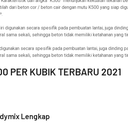
i Karakteristik dan angka “K500” menunjukan kekuatan tekanan b
tilah dari beton cor / beton cair dengan mutu K500 yang siap di
³.
 digunakan secara spesifik pada pembuatan lantai, juga dinding 
ral sama sekali, sehingga beton tidak memiliki ketahanan yang ti
gunakan secara spesifik pada pembuatan lantai, juga dinding pa
ral sama sekali, sehingga beton tidak memiliki ketahanan yang ti
0 PER KUBIK TERBARU 2021
adymix Lengkap