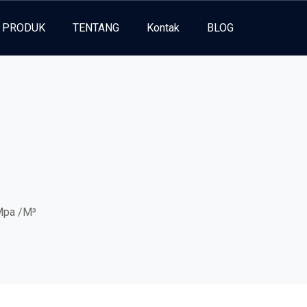
PRODUK
TENTANG
Kontak
BLOG
Mpa /M³