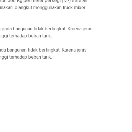
eton 500 Kg per meter persegi (M²) setelah
gunakan, diangkut menggunakan truck mixer
pada bangunan tidak bertingkat. Karena jenis
nggi terhadap beban tarik.
da bangunan tidak bertingkat. Karena jenis
nggi terhadap beban tarik.