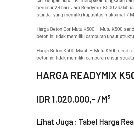
cair dengan huruf “K” merupakan singkatan dar
berumur 28 hari. Jadi Readymix K500 adalah is
standar yang memiliki kapasitas maksimal 7 M
Harga Beton Cor Mutu K500 – Mutu K500 sendiri
beton ini tidak memiliki campuran unsur struktu
Harga Beton K500 Murah – Mutu K500 sendiri di
beton ini tidak memiliki campuran unsur struktu
HARGA READYMIX K50
IDR 1.020.000,- /M³
Lihat Juga :
Tabel Harga Re