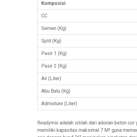
Komposisi
CC
Semen (Kg)
Split (Kg)
Pasir 1 (Kg)
Pasir 2 (Kg)
Air (Liter)
Abu Batu (Kg)
Admixture (Liter)
Readymix adalah istilah dari adonan beton co
memiliki kapasitas maksimal 7 M³ guna memenuh