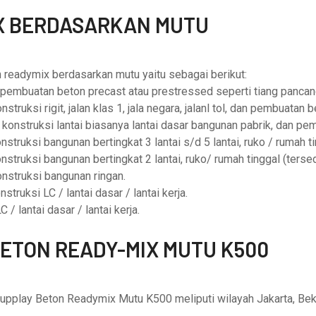
X BERDASARKAN MUTU
 readymix berdasarkan mutu yaitu sebagai berikut:
i pembuatan beton precast atau prestressed seperti tiang pancan
ruksi rigit, jalan klas 1, jala negara, jalanl tol, dan pembuatan 
konstruksi lantai biasanya lantai dasar bangunan pabrik, dan pe
truksi bangunan bertingkat 3 lantai s/d 5 lantai, ruko / rumah ti
struksi bangunan bertingkat 2 lantai, ruko/ rumah tinggal (tersed
nstruksi bangunan ringan.
truksi LC / lantai dasar / lantai kerja.
/ lantai dasar / lantai kerja.
ETON READY-MIX MUTU K500
supplay Beton Readymix Mutu K500 meliputi wilayah Jakarta, Bek