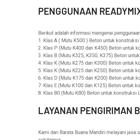
PENGGUNAAN READYMI
Berikut adalah informasi mengenai penggunaan
1. Klas A ( Mutu K500 ) Beton untuk konstruks
2. Klas P (Mutu K400 dan K450) Beton untuk konst
3. Klas B (Mutu K325, K350, K375) Beton untuk 
4. Klas K (Mutu K275 dan K300) Beton untuk kons
5. Klas K (Mutu K225 dan K250) Beton untuk kon
6. Klas D (Mutu K175 dan K200) Beton untuk ko
7. Klas E (Mutu K100 dan K125) Beton untuk kons
8. Klas B0 (Mutu KB0) Beton untuk konstruksi LC 
LAYANAN PENGIRIMAN B
Kami dari Barata Buana Mandiri melayani jasa 
sekitarnya.