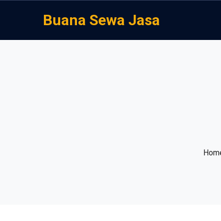
Buana Sewa Jasa
Hom