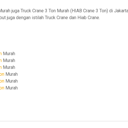
rah juga Truck Crane 3 Ton Murah (HIAB Crane 3 Ton) di Jakarta
ut juga dengan istilah Truck Crane dan Hiab Crane.
n
Murah
n
Murah
n
Murah
Ton
Murah
Ton
Murah
Ton
Murah