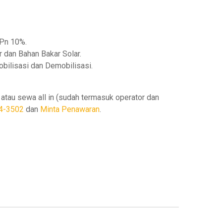
Pn 10%.
 dan Bahan Bakar Solar.
bilisasi dan Demobilisasi.
atau sewa all in (sudah termasuk operator dan
4-3502
dan
Minta Penawaran
.